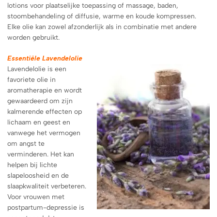
lotions voor plaatselijke toepassing of massage, baden,
stoombehandeling of diffusie, warme en koude kompressen.
Elke olie kan zowel afzonderlijk als in combinatie met andere
worden gebruikt.
Essentiële Lavendelolie
Lavendelolie is een
favoriete olie in
aromatherapie en wordt
gewaardeerd om zijn
kalmerende effecten op
lichaam en geest en
vanwege het vermogen
om angst te
verminderen. Het kan
helpen bij lichte
slapeloosheid en de
slaapkwaliteit verbeteren.
Voor vrouwen met
postpartum-depressie is