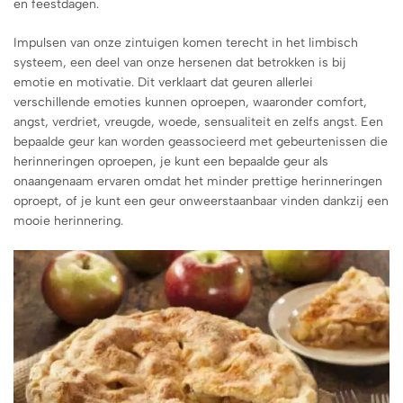
en feestdagen.
Impulsen van onze zintuigen komen terecht in het limbisch
systeem, een deel van onze hersenen dat betrokken is bij
emotie en motivatie. Dit verklaart dat geuren allerlei
verschillende emoties kunnen oproepen, waaronder comfort,
angst, verdriet, vreugde, woede, sensualiteit en zelfs angst. Een
bepaalde geur kan worden geassocieerd met gebeurtenissen die
herinneringen oproepen, je kunt een bepaalde geur als
onaangenaam ervaren omdat het minder prettige herinneringen
oproept, of je kunt een geur onweerstaanbaar vinden dankzij een
mooie herinnering.