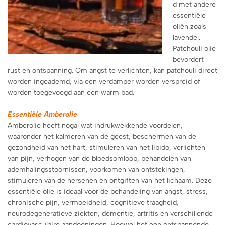
d met andere
essentiële
oliën zoals
lavendel.
Patchouli olie
bevordert
rust en ontspanning. Om angst te verlichten, kan patchouli direct
worden ingeademd, via een verdamper worden verspreid of
worden toegevoegd aan een warm bad.
Essentiële Amberolie
Amberolie heeft nogal wat indrukwekkende voordelen,
waaronder het kalmeren van de geest, beschermen van de
gezondheid van het hart, stimuleren van het libido, verlichten
van pijn, verhogen van de bloedsomloop, behandelen van
ademhalingsstoornissen, voorkomen van ontstekingen,
stimuleren van de hersenen en ontgiften van het lichaam. Deze
essentiële olie is ideaal voor de behandeling van angst, stress,
chronische pijn, vermoeidheid, cognitieve traagheid,
neurodegeneratieve ziekten, dementie, artritis en verschillende
cardiovasculaire aandoeningen. Hoewel het een ontspannende