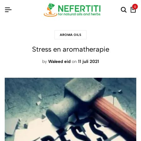
0
AROMA OILS
Stress en aromatherapie
by
Waleed eid
on
11 juli 2021