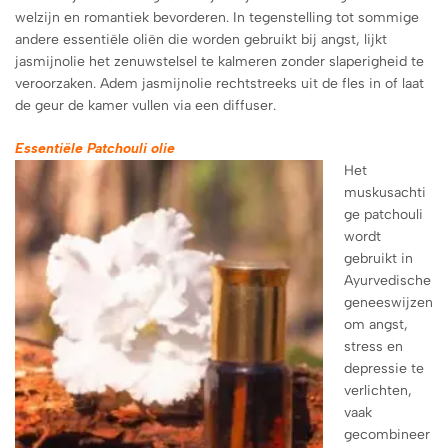
welzijn en romantiek bevorderen. In tegenstelling tot sommige
andere essentiële oliën die worden gebruikt bij angst, lijkt
jasmijnolie het zenuwstelsel te kalmeren zonder slaperigheid te
veroorzaken. Adem jasmijnolie rechtstreeks uit de fles in of laat
de geur de kamer vullen via een diffuser.
Essentiële Patchouli olie
Het
muskusachti
ge patchouli
wordt
gebruikt in
Ayurvedische
geneeswijzen
om angst,
stress en
depressie te
verlichten,
vaak
gecombineer