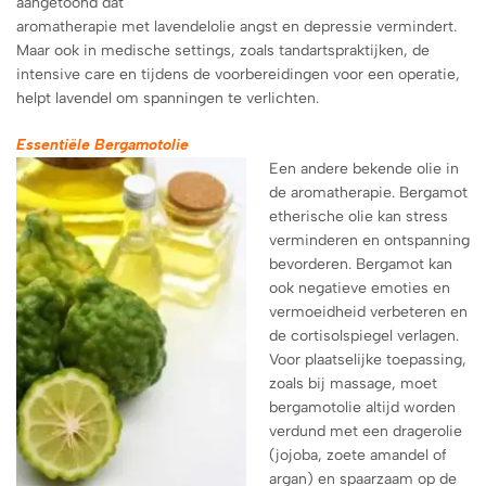
aangetoond dat
aromatherapie met lavendelolie angst en depressie vermindert.
Maar ook in medische settings, zoals tandartspraktijken, de
intensive care en tijdens de voorbereidingen voor een operatie,
helpt lavendel om spanningen te verlichten.
Essentiële Bergamotolie
Een andere bekende olie in
de aromatherapie. Bergamot
etherische olie kan stress
verminderen en ontspanning
bevorderen. Bergamot kan
ook negatieve emoties en
vermoeidheid verbeteren en
de cortisolspiegel verlagen.
Voor plaatselijke toepassing,
zoals bij massage, moet
bergamotolie altijd worden
verdund met een dragerolie
(jojoba, zoete amandel of
argan) en spaarzaam op de