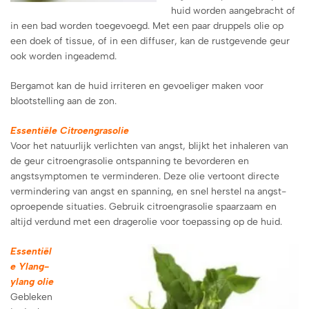
huid worden aangebracht of
in een bad worden toegevoegd. Met een paar druppels olie op
een doek of tissue, of in een diffuser, kan de rustgevende geur
ook worden ingeademd.
Bergamot kan de huid irriteren en gevoeliger maken voor
blootstelling aan de zon.
Essentiële Citroengrasolie
Voor het natuurlijk verlichten van angst, blijkt het inhaleren van
de geur citroengrasolie ontspanning te bevorderen en
angstsymptomen te verminderen. Deze olie vertoont directe
vermindering van angst en spanning, en snel herstel na angst-
oproepende situaties. Gebruik citroengrasolie spaarzaam en
altijd verdund met een dragerolie voor toepassing op de huid.
Essentiël
e Ylang-
ylang olie
Gebleken