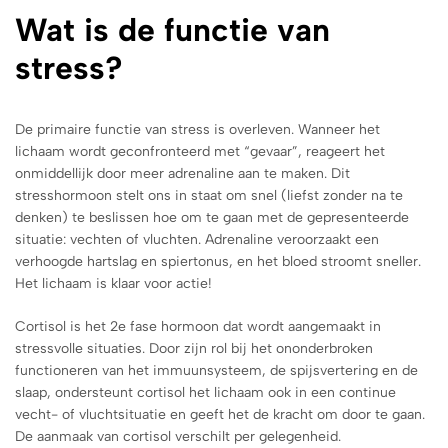
Wat is de functie van
stress?
De primaire functie van stress is overleven. Wanneer het
lichaam wordt geconfronteerd met “gevaar”, reageert het
onmiddellijk door meer adrenaline aan te maken. Dit
stresshormoon stelt ons in staat om snel (liefst zonder na te
denken) te beslissen hoe om te gaan met de gepresenteerde
situatie: vechten of vluchten. Adrenaline veroorzaakt een
verhoogde hartslag en spiertonus, en het bloed stroomt sneller.
Het lichaam is klaar voor actie!
Cortisol is het 2e fase hormoon dat wordt aangemaakt in
stressvolle situaties. Door zijn rol bij het ononderbroken
functioneren van het immuunsysteem, de spijsvertering en de
slaap, ondersteunt cortisol het lichaam ook in een continue
vecht- of vluchtsituatie en geeft het de kracht om door te gaan.
De aanmaak van cortisol verschilt per gelegenheid.