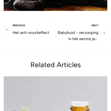
PREVIOUS
NEXT
Het anti-snurkeffect
Babyhuid - verzorging
in het eerste jaar
levensjaar
Related Articles