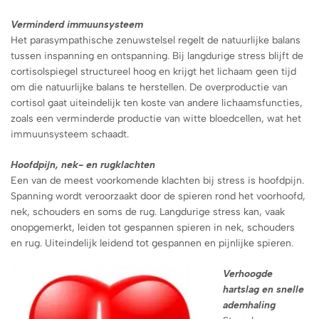
Verminderd immuunsysteem
Het parasympathische zenuwstelsel regelt de natuurlijke balans
tussen inspanning en ontspanning. Bij langdurige stress blijft de
cortisolspiegel structureel hoog en krijgt het lichaam geen tijd
om die natuurlijke balans te herstellen. De overproductie van
cortisol gaat uiteindelijk ten koste van andere lichaamsfuncties,
zoals een verminderde productie van witte bloedcellen, wat het
immuunsysteem schaadt.
Hoofdpijn, nek- en rugklachten
Een van de meest voorkomende klachten bij stress is hoofdpijn.
Spanning wordt veroorzaakt door de spieren rond het voorhoofd,
nek, schouders en soms de rug. Langdurige stress kan, vaak
onopgemerkt, leiden tot gespannen spieren in nek, schouders
en rug. Uiteindelijk leidend tot gespannen en pijnlijke spieren.
Verhoogde
hartslag en snelle
ademhaling