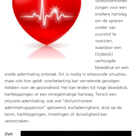
Stresshormonen
zorgen voor een
snellere hartslag
om de spieren
sneller van
zuurstof te
voorzien,
waardoor een
(tijdelijk)
verhoogde
bloeddruk en een
snelle ademhaling ontstaat. Dit is nodig in stressvolle situaties,
maar ook hier geldt: overbelasting kan vervelende gevolgen
hebben voor de gezondheid. Het kan leiden tot hoge bloeddruk,
hartkloppingen of een onregelmatige hartslag. Terwijl een
onjuiste ademhaling, ook wel “disfunctioneel
ademhalingspatroon” genoemd, kortademigheid, druk op de
borst, hartkloppingen, tintelingen of duizeligheid kan
veroorzaken.
Geh