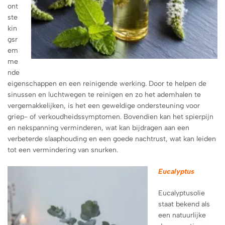
ont
ste
kin
gsr
em
me
nde
eigenschappen en een reinigende werking. Door te helpen de
sinussen en luchtwegen te reinigen en zo het ademhalen te
vergemakkelijken, is het een geweldige ondersteuning voor
griep- of verkoudheidssymptomen. Bovendien kan het spierpijn
en nekspanning verminderen, wat kan bijdragen aan een
verbeterde slaaphouding en een goede nachtrust, wat kan leiden
tot een vermindering van snurken.
Eucalyptus
Eucalyptusolie
staat bekend als
een natuurlijke