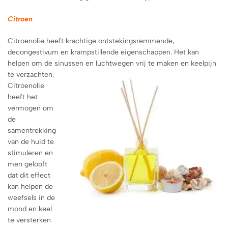
Citroen
Citroenolie heeft krachtige ontstekingsremmende,
decongestivum en krampstillende eigenschappen. Het kan
helpen om de sinussen en luchtwegen vrij te maken en keelpijn
te verzachten.
Citroenolie
heeft het
vermogen om
de
samentrekking
van de huid te
stimuleren en
men gelooft
dat dit effect
kan helpen de
weefsels in de
mond en keel
te versterken