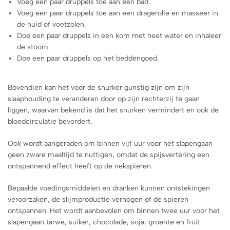
Voeg een paar druppels toe aan een bad.
Voeg een paar druppels toe aan een dragerolie en masseer in
de huid of voetzolen.
Doe een paar druppels in een kom met heet water en inhaleer
de stoom.
Doe een paar druppels op het beddengoed.
Bovendien kan het voor de snurker gunstig zijn om zijn
slaaphouding te veranderen door op zijn rechterzij te gaan
liggen, waarvan bekend is dat het snurken vermindert en ook de
bloedcirculatie bevordert.
Ook wordt aangeraden om binnen vijf uur voor het slapengaan
geen zware maaltijd te nuttigen, omdat de spijsvertering een
ontspannend effect heeft op de nekspieren.
Bepaalde voedingsmiddelen en dranken kunnen ontstekingen
veroorzaken, de slijmproductie verhogen of de spieren
ontspannen. Het wordt aanbevolen om binnen twee uur voor het
slapengaan tarwe, suiker, chocolade, soja, groente en fruit