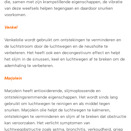
die, samen met zijn krampstillende eigenschappen, de vibratie
van deze weefsels helpen tegengaan en daardoor snurken
voorkomen.
Venkel
Venkelolie wordt gebruikt om ontstekingen te verminderen en
de luchtstroom door de luchtwegen en de neusholte te
verbeteren. Het heeft ook een decongestivum effect en helpt
het slijm in de sinussen, keel en luchtwegen af ​​te breken om de
ademhaling te verbeteren.
Marjolein
Marjolein heeft antioxiderende, slijmoplossende en
ontstekingsremmende eigenschappen. Het wordt sinds lang
gebruikt om luchtwegen te reinigen en als middel tegen
snurken. Marjolein olie helpt de luchtwegen te kalmeren,
ontstekingen te verminderen en slijm af te breken dat obstructie
kan veroorzaken. Het verlicht symptomen van
luchtwegobstructie zoals astma, bronchitis, verkoudheid, griep