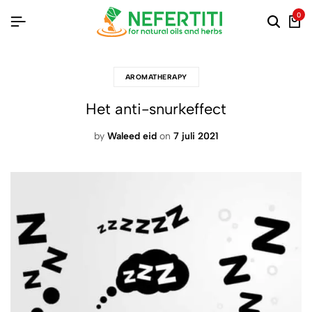
0
AROMATHERAPY
Het anti-snurkeffect
by
Waleed eid
on
7 juli 2021